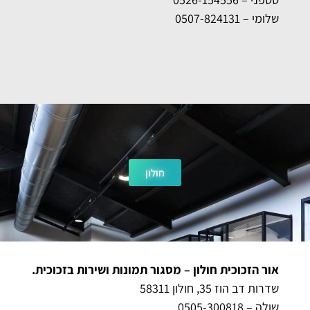
שלומי – 0507-824131
חולון
אור הזכוכית חולון – מסגור תמונות ושירות בזכוכית.
שדרות דב הוז 35, חולון 58311
שולה – 0505-300818