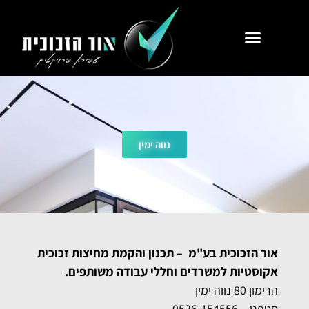
נווה ימין
אור הזכוכית בע"מ –
תכנון והקמת מחיצות זכוכית
אקוסטיות למשרדים וחללי עבודה משותפים.
הרימון 80 נווה ימין
סטפני – 0526-154556