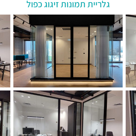
גלריית תמונות זיגוג כפול