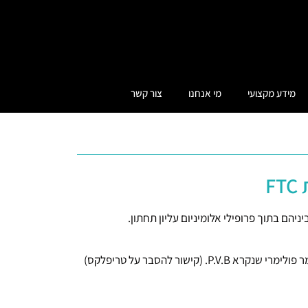
מידע מקצועי
מי אנחנו
צור קשר
ור להסבר על טריפלקס)