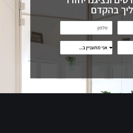
יך בהקדם