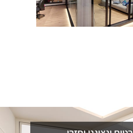
ים ונציגנו יחזרו