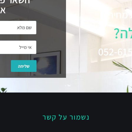
אל
 מחיר?
ה?
שליחה
נשמור על קשר