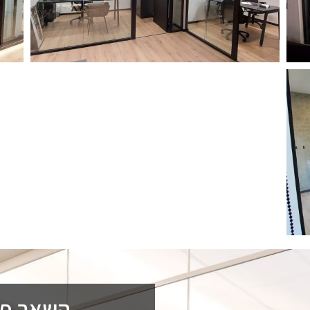
השאר פרט