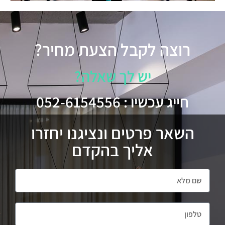
רוצה לקבל הצעת מחיר?
יש לך שאלה?
חייג עכשיו : 052-6154556
השאר פרטים ונציגנו יחזרו
אליך בהקדם