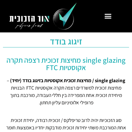
זיגוג בודד
single glazing מחיצות זכוכית רצפה תקרה
אקוסטיות FTC
single glazing / מחיצות זכוכית אקוסטיות בזיגוג בודד (יחיד)
–
מחיצות זכוכית למשרדים רצפה תקרה אקוסטיות FTC הבנויות
מיחידת זכוכית אחת המפרידה בין חללי העבודה, מורכבת בתוך
פרופילי אלומיניום עליון תחתון.
סוג הזכוכיות יהיה לרוב טריפלקס / זכוכית רבודה, יחידת זכוכית
אחת המורכבת משתי יחידות זכוכית מודבקות יחדיו באמצעות חומר